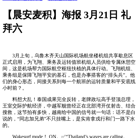
【晨安麦积】海报 3月21日 礼
拜六
3月上旬，乌鲁木齐天山国际机场航坐楼机组共享歇息区
正式启用，为飞翔、乘务及运转值班机组人员供给专属休憩空
间，这是机场帮力国际航空枢纽扶植的具体行动。飞翔机组、
乘务组是保障飞翔平安的基石，也是办事搭客的“排头兵”。他
们的身心形态，间接关系到每一个航班的运转质量和平安底线
小时前？。
料想大乱！泰国成果完全反转，老牌政坛高手登顶总理，
王室交际护航经济，中越军舰曾经正在北部湾开仗射击、结合
搜救，这节拍有多快，越南给中国的信号就一句话：话不是白
说的，“同志加兄弟”不只挂嘴上，是实肯拿戎行和门一路下水
的。
Wakesurf mode！ ON。✅“Thailand’s waves are calling。