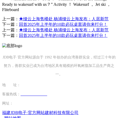
Ready to wakesurf with us？” Activity ！ Wakesurf ， Jet ski ，
Fliteboard
上一篇：
◈缦云上海售楼处 杨浦缦云上海发布：人居新范
下一篇：
回首2025年上半年的10款必玩桌逛请你来打分！
上一篇：
◈缦云上海售楼处 杨浦缦云上海发布：人居新范
下一篇：
回首2025年上半年的10款必玩桌逛请你来打分！
JDB电子·官方网站源自于 1992 年创办的台湾善群实业，经过三十年的
努力，善群实业已成为台湾地区具有规模的环氧树脂加工品生产商之
一。
地 址：
福建省泉州市南安市康美镇源祥路3号
客服热线：
0595-26862886-7
网址：
http://www.lishinu-china.com
福建JDB电子·官方网站建材科技有限公司