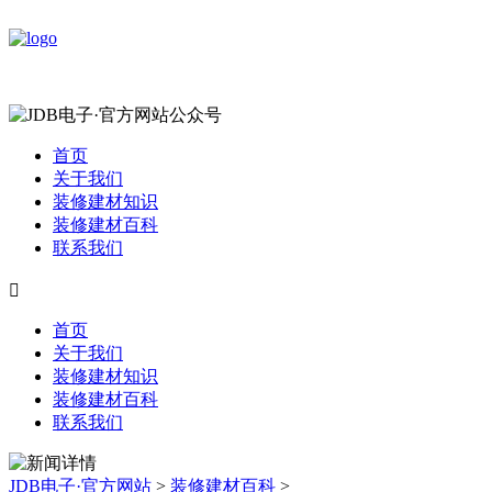
首页
关于我们
装修建材知识
装修建材百科
联系我们

首页
关于我们
装修建材知识
装修建材百科
联系我们
JDB电子·官方网站
>
装修建材百科
>