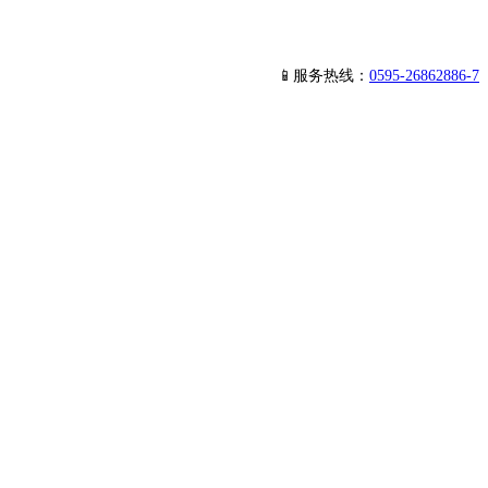
📱服务热线：
0595-26862886-7