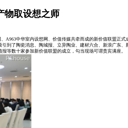
产物取设想之师
、A963中华室内设想网、价值传媒共牵而成的新价值联盟正
吸引到了陶瓷消息、陶城报、立异陶业、建材六合、新浪广东、
植报等数十家参加新价值联盟的成立，勾当现场可谓贵宾满座。