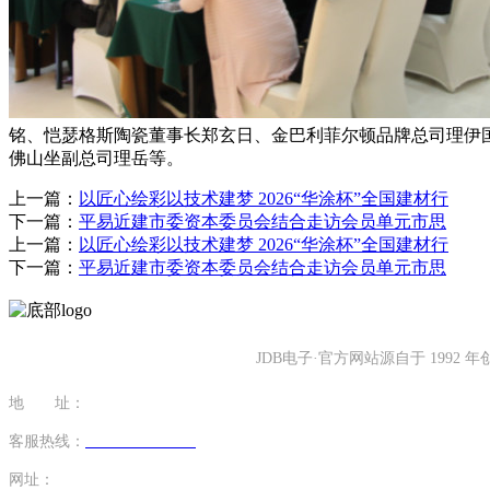
铭、恺瑟格斯陶瓷董事长郑玄日、金巴利菲尔顿品牌总司理伊国
佛山坐副总司理岳等。
上一篇：
以匠心绘彩以技术建梦 2026“华涂杯”全国建材行
下一篇：
平易近建市委资本委员会结合走访会员单元市思
上一篇：
以匠心绘彩以技术建梦 2026“华涂杯”全国建材行
下一篇：
平易近建市委资本委员会结合走访会员单元市思
JDB电子·官方网站源自于 19
地 址：
福建省泉州市南安市康美镇源祥路3号
客服热线：
0595-26862886-7
网址：
http://www.lishinu-china.com