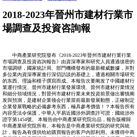
2018-2023年晉州市建材行業市
場調查及投資咨詢報
中商產業研究院發布《2018-2023年晉州市建材行業行業
市場調查及投資咨詢報告》由資深專家和研究人員通過缜密的
市場調研，國家統計局、部門機構發布的最新權威數據，并對
多位業內資深專家進行深切訪談的基礎上，通過相關市場研究
的东西、理論和模子撰寫而成。本報告次要阐发了中國建材行
業運行情況、晉州市建材行業發展環境、晉州市建材行業情況
和細分領域情況，對晉州市建材行業未來投資前景做出審慎阐
发與預測，是建材企業领会行業當前最新發展動態，正確制定
企業發展戰略的必備參考东西，極具參考價值！？本報告所有
內容受法令保護，中華人平易近國涉外調查許可證：國統涉外
證字第1454號。 本報告由中商產業研究院出品，報告版權歸
中商產業研究院所有。本報告是中商產業研究院的研究與統
計，報告為有償供给給購買報告的客戶內部利用。未獲得中商