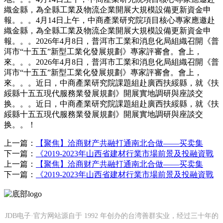
織金縣，為全縣工業及物流企業開展大規模設備更新資金申
報。。。4月14日上午，中商產業研究院項目核心專家應邀赴
織金縣，為全縣工業及物流企業開展大規模設備更新資金申
報。。。2026年4月8日，普洱市工業和消息化局組織召開《普
洱市“十五五”新型工業化發展規劃》專家評審會。會上，
來。。。2026年4月8日，普洱市工業和消息化局組織召開《普
洱市“十五五”新型工業化發展規劃》專家評審會。會上，
來。。。近日，中商產業研究院課題組赴廣西扶綏縣，就《扶
綏縣十五五現代服務業發展規劃》開展實地調研與座談交
换。。。近日，中商產業研究院課題組赴廣西扶綏縣，就《扶
綏縣十五五現代服務業發展規劃》開展實地調研與座談交
换。。！
上一篇：
【聚焦】洽商财产共融打通南北合做——买卖集
下一篇：
《2019-2023年山西省建材行業市場前景及投融資戰
上一篇：
【聚焦】洽商财产共融打通南北合做——买卖集
下一篇：
《2019-2023年山西省建材行業市場前景及投融資戰
JDB电子·官方网站源自于 1992 年创办的台湾善群实业，经过三十年的