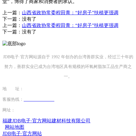
堂”，博得了商家和消费者的承认。
上一篇：
山西省政协常委程田青：“好房子”扶植更强调
下一篇：没有了
上一篇：
山西省政协常委程田青：“好房子”扶植更强调
下一篇：没有了
JDB电子·官方网站源自于 1992 年创办的台湾善群实业，经过三十年的
努力，善群实业已成为台湾地区具有规模的环氧树脂加工品生产商之
一。
地 址：
福建省泉州市南安市康美镇源祥路3号
客服热线：
0595-26862886-7
网址：
http://www.lishinu-china.com
福建JDB电子·官方网站建材科技有限公司
网站地图
JDB电子·官方网站