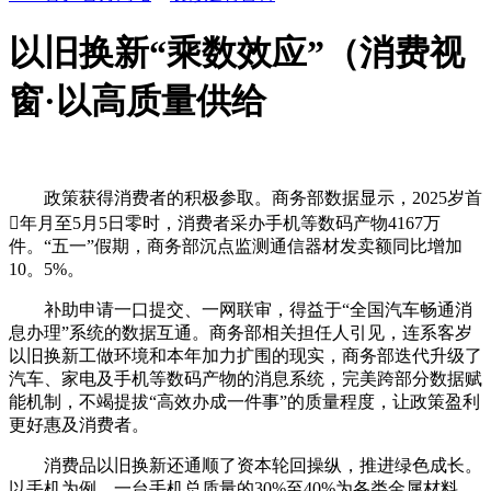
以旧换新“乘数效应”（消费视
窗·以高质量供给
政策获得消费者的积极参取。商务部数据显示，2025岁首
年月至5月5日零时，消费者采办手机等数码产物4167万
件。“五一”假期，商务部沉点监测通信器材发卖额同比增加
10。5%。
补助申请一口提交、一网联审，得益于“全国汽车畅通消
息办理”系统的数据互通。商务部相关担任人引见，连系客岁
以旧换新工做环境和本年加力扩围的现实，商务部迭代升级了
汽车、家电及手机等数码产物的消息系统，完美跨部分数据赋
能机制，不竭提拔“高效办成一件事”的质量程度，让政策盈利
更好惠及消费者。
消费品以旧换新还通顺了资本轮回操纵，推进绿色成长。
以手机为例，一台手机总质量的30%至40%为各类金属材料，