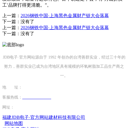
工’品牌打得更清脆。”。
上一篇：
2026钢铁中国·上海黑色金属财产链大会落幕
下一篇：没有了
上一篇：
2026钢铁中国·上海黑色金属财产链大会落幕
下一篇：没有了
JDB电子·官方网站源自于 1992 年创办的台湾善群实业，经过三十年的
努力，善群实业已成为台湾地区具有规模的环氧树脂加工品生产商之
一。
地 址：
福建省泉州市南安市康美镇源祥路3号
客服热线：
0595-26862886-7
网址：
http://www.lishinu-china.com
福建JDB电子·官方网站建材科技有限公司
网站地图