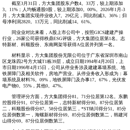
截至3月31日，方大集团股东户数4。33万，较上期添加
3。11%；人均畅通股0股，较上期添加0。00%。2026年1月-3
月，方大集团实现停业收入7。29亿元，同比削减3。36%；归
母净利润2820。13万元，同比削减14。61%。
同业业对比来看，A股上市公司中，按照GICS建建产操
行业，26家公司获得秩鼎ESG评级，方大集团位居第1名。志
特新材、科顺股份、东南网架等获得A位居并列第一名。
材料显示，方大集团股份无限公司位于广东省深圳市南山
区龙珠四2号方大城T1栋39层，成立日期1994年4月20日，上
市日期1996年4月15日，公司从停业务涉及建建幕墙系统、地
铁屏障门及相关软件，房地产营业。从停业务收入形成为：幕
墙系统及材料76。09%，地铁屏障门及办事17。67%，光伏发
电产物0。55%，其他0。47%。
管理评分方面，方大集团得分81。71分位居第12名。东鹏
控股得分91。07分位居第一，志特新材得分90。87分位居第
二，科顺股份得分87。58分位居第三，*ST纳川得分51。85分
位居倒数第一，海螺新材得分69。85分位居倒数第二，韩建河
山得分69。87分位居倒数第三。