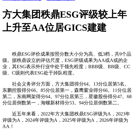
方大集团秩鼎ESG评级较上年
上升至AA位居GICS建建
秩鼎ESG评价成果按照分数大小分为高、低3档，共9个品
级。据秩鼎设立的评估尺度，ESG评级成果为AA或A或的企
业，其ESG表示外行业中处于领先程度；BBB级、BB级、CC
级、C级则代表ESG处于掉队程度。
社会义务评分方面，方大集团得分64。13分位居第5名。
东鹏控股得分66。85分位居第一，森鹰窗业得分66。11分位居
第二，东南网架得分64。97分位居第三，星徽股份得分47。68
分位居倒数第一，海螺新材得分53。94分位居倒数第二。
近五年来看，2022年方大集团秩鼎ESG评级为A，2023年
评级为A，2024年评级为A，2025年评级为A，2026年评级为
AA！