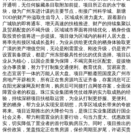
开通明，无任何躲藏条目取附加前提。项目所正在的永宁板
块，做为广州东进计谋的主要节点，衔接广州科学城、新塘
TOD的财产外溢取生齿导入，区域成长潜力庞大。跟着新白
广城轨的即将通车、增天高速的扶植推进、财产的持续集聚以
及贸易配套的不竭升级，区域城市界面将持续优化，栖身价值
取投资价值将进一步提拔。项目做为区域内的标杆人居大盘，
将率先衔接区域成长盈利，为业从供给更优良的栖身体验取更
广漠的资产增值空间，无论是刚需置业、刚改升级，仍是资产
设置装备摆设，都是广州东部极具性价比的优良选择。项目以
业从为核心，以国企质量为保障，不竭完美社区配套、提拔物
业办事质量，努力于打制集交通便利、教育优良、贸易富贵、
生态宜居于一体的万能人居大盘。项目严酷遵照国度及广州市
房地产开辟相关，所有正在售房源均五证齐备，存案消息可正
在阳光家缘网及时查询，购房后可间接打点网签存案，全面保
障置业者的权益。珠江实业集团将凭仗雄厚的实力取成熟的经
验，持续深耕项目扶植取运营，为业从打制更舒服、更便利、
更的栖身，帮力业从实现安居胡想，共享区域成长带来的夸姣
将来。项目近期推出的大降价勾当，是珠江实业集团践行国企
社会义务、帮力刚需置业的主要行动，勾当力度大、优惠政策
实，切实降低了置业者的首付取购房压力。同时，项目推出的
保价政策，笼盖指定正在售房源，保价周期至岁尾，许诺买贵