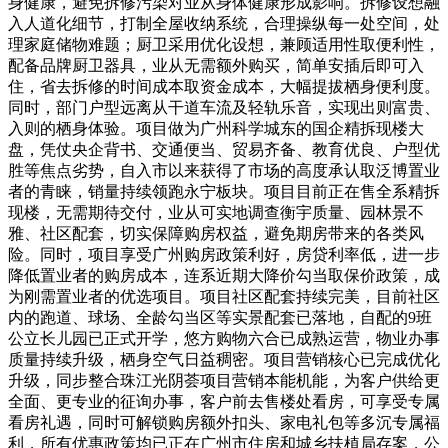
身健康，避免拆修污染对业从身体健康形成影响。拆修设想融
入人道化细节，打制全屋收纳系统，合理操纵每一处空间，处
理家庭储物难题；厨卫采用优化设想，兼顾适用性取便利性，
配备品牌厨卫器具，业从无需额外购买，简单安插后即可入
住，省去拆修的时间成本取资金成本，大幅提拔栖身便利度。
同时，部门户型远离从干道车流及轻轨乐音，实现出则富贵、
入则的栖身体验。项目做为广州科学城东的国企精拆现楼大
盘，凭仗央企背书、交通便当、贸易齐备、教育优良、户型优
胜等焦点劣势，自入市以来获得了市场的高度承认取泛博置业
者的青睐，销量持续领跑永宁板块。项目目前正在售全系精拆
现楼，无需期待交付，业从可实地调查衡宇质量、园林景不
雅、社区配套，切实保障购房权益，避免期房带来的各类风
险。同时，项目享受广州购房政策利好，房贷利率低，进一步
降低置业者的购房成本，连系近期大降价勾当取保价政策，成
为刚需置业者的优选项目。项目社区配套持续完美，目前社区
内的跑道、球场、全龄勾当区等实景配套已落地，自配的9班
公立长儿园已正式开学，悠方购物六合已成熟运营，物业办事
质量持续升级，栖身空气日益稠密。项目营销核心已完成优化
升级，同步整合珠江光阴荟项目营销本能机能，为客户供给更
全面、更专业的征询办事，客户前去售楼处看房，可享受专属
看房礼遇，同时可解锁购房额外扣头、家电礼包等多沉专属福
利，所有优惠政策均已正在广州市住房和城乡扶植局存案，公