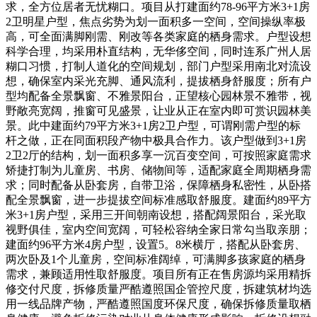
求，全方位居者无忧糊口。项目从打建面约78-96平方米3+1房
2卫明星户型，焦点劣势为划一面积多一空间，空间操纵率极
高，可全面满脚刚需、刚改等各类家庭的栖身需求。户型设想
科学合理，均采用朴直结构，无华侈空间，同时连系广州人居
糊口习惯，打制人道化的空间规划，部门户型采用南北对流设
想，确保室内采光充脚、通风流利，提拔栖身舒服度；所有户
型均配备全景飘窗、不雅景阳台，正望核心园林景不雅带，视
野敞亮宽阔，推窗可见盛景，让业从正在室内即可赏识园林美
景。此中建面约79平方米3+1房2卫户型，可谓刚需户型的标
杆之做，正在同面积段产物中极具合作力。该户型做到3+1房
2卫2厅的结构，划一面积多享一沉百变空间，可按照家庭需求
矫捷打制为儿童房、书房、储物间等，适配家庭全周期栖身需
求；同时配备从卧套房，自带卫浴，保障栖身私密性，从卧搭
配全景飘窗，进一步提拔空间标准感取舒服度。建面约89平方
米3+1房户型，采用三开间朝南设想，搭配阔景阳台，采光取
视野俱佳，室内空间宽阔，可轻松容纳全家日常勾当取亲朋；
建面约96平方米4房户型，设置5。8米横厅，搭配从卧套房、
两次卧及1个儿童房，空间标准阔绰，可满脚多孩家庭的栖身
需求，兼顾适用性取舒服度。项目所有正在售房源均采用精拆
修交付尺度，拆修质量严酷遵照国企管控尺度，拆建筑材均选
用一线品牌产物，严酷遵照国度环保尺度，确保拆修质量取栖