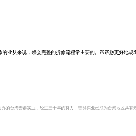
的业从来说，领会完整的拆修流程常主要的。帮帮您更好地规
92 年创办的台湾善群实业，经过三十年的努力，善群实业已成为台湾地区具