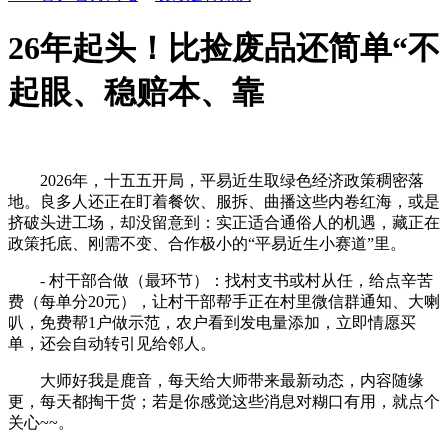
26年起头！比捡废品还简单“不
起眼、稳赔本、靠
2026年，十五五开局，平易近生取绿色经济政策稠密落
地。良多人还正在盯着餐饮、服拆、曲播这些内卷红海，或是
挤破头进工场，却没留意到：实正适合通俗人的机遇，藏正在
政策托底、刚需不变、合作极小的“平易近生小赛道”里。
- 村干部合做（最环节）：找村支书或村从任，给点辛苦
费（每单分20元），让村干部帮手正在村里微信群通知、大喇
叭，免费帮1户做示范，农户看到发电量添加，立即情愿买
单，还会自动转引见给邻人。
大师好我是鹿音，每天给大师带来最新动态，内容随缘
更，每天都掏干货；若是你感觉这些消息对糊口有用，就点个
关心~~。