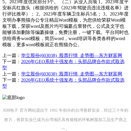
5。2023年度优良部分3个。 （二）从业人员项 1。2023年度平
安标兵红旗头（根据供给的《2023年驾驶员违法违规名单》进
行评比推举）； 2。2023年度车辆卫生标兵5名； 3。2023年度
文明办事熊猫办公专注精品Word模板，为您供给荣获Word模
板下载，荣获word及图片均可编纂点窜替代，公式及文字也
能够添加删除等编纂操做，免费注册，一键下载。平台同时也
供给商务word模板，简历word，word培训等各类各样的word
模板，更多word模板就正在熊猫办公。
上一篇：
华立股份(603038)_股票行情_走势图—东方财富网
下一篇：
2026年GEO系统十强发布：头部品牌合作款式取选
型
上一篇：
华立股份(603038)_股票行情_走势图—东方财富网
下一篇：
2026年GEO系统十强发布：头部品牌合作款式取选
型
JDB电子·官方网站源自于 1992 年创办的台湾善群实业，经过三十年的
努力，善群实业已成为台湾地区具有规模的环氧树脂加工品生产商之
一。