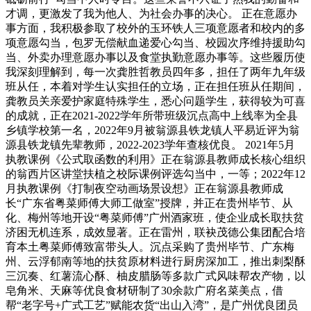
才调，更激发了我为他人、为社会办事的决心。 正在意愿办
事方面，我积极参取了校外的玉环铁人三项意愿者和校内的多
项意愿勾当，包罗无偿献血递爱心勾当、校园次序维持援助勾
当、外卖办理意愿办事以及食堂执勤意愿办事等。这些履历使
我深刻理解到，每一次龚胜哲教员四年多，担任了两年九年级
班从任，本着对学生认实担任的立场，正在担任班从任期间，
龚教员关亲爱护家庭特殊学生，悉心问题学生，获得较为可喜
的成就，正在2021-2022学年所带班级沉点高中上线率为全县
乡镇学校第一名，2022年9月被翁源县铁龙镇人平易近评为翁
源县铁龙镇先辈教师，2022-2023学年查核优良。 2021年5月
执教课例《公式取函数的利用》正在翁源县教师成长核心组织
的翁西片区讲堂扶植之校际课例评选勾当中，一等；2022年12
月执教课例《打制夜空动画场景设想》正在翁源县教师成
长“广东省粤菜师傅大师工做室”授牌，并正在贵州毕节、从
化、梅州等地开设“粤菜师傅”广州酒家班，使企业成长取扶贫
济困无机连系，成效显著。正在雷州，联袂茂德公集团配合培
育本土粤菜师傅致富带头人。沉点采购了贵州毕节、广东梅
州、云浮郁南等地的扶贫原材料进行厨房深加工，推出刺梨酥
三沉奏、红薯流心酥、柚皮腊肠等多款广式风味帮农产物，以
皂角米、天麻等优良食材研制了30余款广府名菜美点，借
帮“老字号+广式工艺”赋能农货“出山入湾”，是广州优良团员