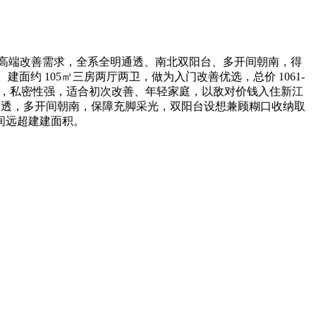
高端改善需求，全系全明通透、南北双阳台、多开间朝南，得
面约 105㎡三房两厅两卫，做为入门改善优选，总价 1061-
分手，私密性强，适合初次改善、年轻家庭，以敌对价钱入住新江
南北通透，多开间朝南，保障充脚采光，双阳台设想兼顾糊口收纳取
间远超建建面积。