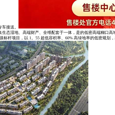
专车接送。
集生态湿地、高端财产、全维配套于一体，是的低密高端糊口高
级标杆项目，以 1。55 超低容积率、60% 高绿地率的低密