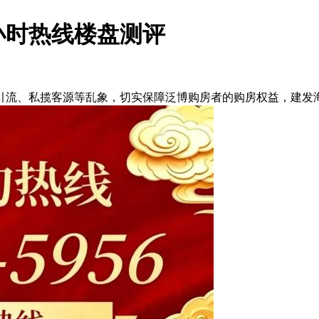
小时热线楼盘测评
流、私揽客源等乱象，切实保障泛博购房者的购房权益，建发