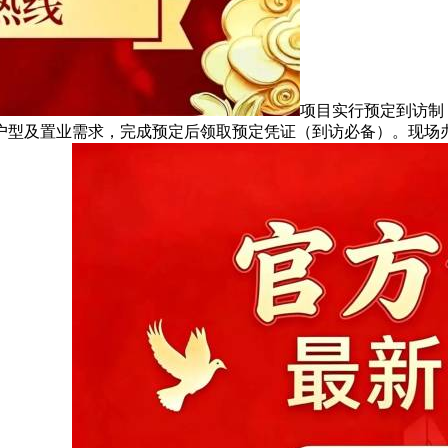
项目实行预定到访制
户型及置业需求，完成预定后领取预定凭证（到访必备）。现场