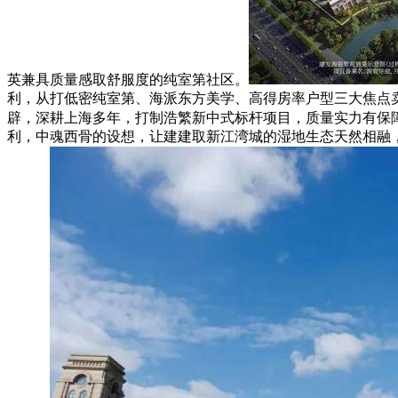
英兼具质量感取舒服度的纯室第社区。
利，从打低密纯室第、海派东方美学、高得房率户型三大焦点卖点，涵盖
辟，深耕上海多年，打制浩繁新中式标杆项目，质量实力有保
利，中魂西骨的设想，让建建取新江湾城的湿地生态天然相融