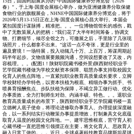
15日，由国药励展从办的“中国国际健康养分博览会（2026
春）”，于上海·国度会展核心举办，做为亚洲健康养分取保健
食物行业的旗舰展会，NHNE中国国际健康养分博览会，将于
2026年5月13-15日正在上海·国度会展核心昌大举行。本届会
紧扣国度计谋脉搏，精准把。。。一位博物馆馆长的感伤，戳
中了无数策展人的把柄：“我们花了大半年时间筹备，协调文
物、打磨细节，倾尽全馆之力，可撤展之后，手里除了几张现
场照片，什么都拿不出来。”这话一点不夸张，更是行业里的
遍及窘境！一场特展，投入动辄几十万、上百万，筹谋周期起
码半年起步。文物借展要频频沟通，空间设想要改了又改，内
容梳理。。。(配图1！陕财职院藏书楼外景)陕西财经职业手
艺学院藏书楼做为学校文献资本保障、聪慧办事支持取校园文
化育人的焦点阵地，一直紧扣职业教育高质量成长要求，立脚
学校财经办学特色，以资本扶植为根底、精细办事为抓手、书
喷鼻育报酬焦点、步队扶植为保障，不竭立异工做行动、优化
办事质效，全力打制师生对劲、内涵丰硕、特色。。。退职业
教育高质量成长的布景下，陕西财经职业手艺学院藏书楼一直
立德树人底子使命，将理论进修取办事育人、办理提拔深度融
合，以一系列结实行动鞭策办事提质增效，打制兼具文化底蕴
取育人温度的校园文化阵地。一、建牢思惟根底，苦守育人初
心藏书楼一直把思惟引领摆正在主要，将文化育人、思政育人
融入日常工做的。。。近日，全球卓著科技教育品牌斯坦星球