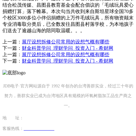
结合松茂传媒、昌图县教育基金会配合倡议的「毛绒玩具爱心
捐赠打算」落下帷幕。本次勾当共收到来自斯坦星球全国70多
个校区3000多位小伴侣捐赠的上万件毛绒玩具，所有物资颠末
专业消毒取分类后，已全数发往昌图县村落学校，为本地孩子
们送去了逾越山海的陪同取温暖。。。
上一篇：
展厅设想拆修公司常用的设想气概有哪些
下一篇：
财金科普学问_理财学问_投资入门 - 希财网
上一篇：
展厅设想拆修公司常用的设想气概有哪些
下一篇：
财金科普学问_理财学问_投资入门 - 希财网
JDB电子·官方网站源自于 1992 年创办的台湾善群实业，经过三十年的
努力，善群实业已成为台湾地区具有规模的环氧树脂加工品生产商之
一。
地 址：
福建省泉州市南安市康美镇源祥路3号
客服热线：
0595-26862886-7