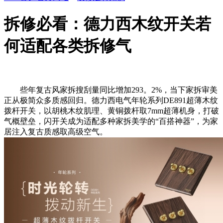
拆修必看：德力西木纹开关若
何适配各类拆修气
些年复古风家拆搜刮量同比增加293。2%，当下家拆审美
正从极简众多质感回归。德力西电气年轮系列DE891超薄木纹
拨杆开关，以胡桃木纹肌理、黄铜拨杆取7mm超薄机身，打破
气概壁垒，闪开关成为适配多种家拆美学的“百搭神器”，为家
居注入复古质感取高级空气。