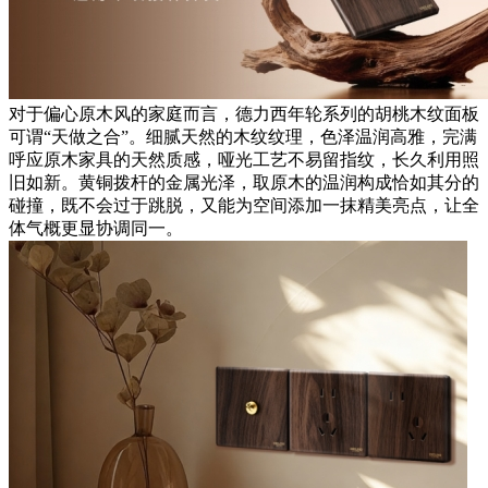
对于偏心原木风的家庭而言，德力西年轮系列的胡桃木纹面板
可谓“天做之合”。细腻天然的木纹纹理，色泽温润高雅，完满
呼应原木家具的天然质感，哑光工艺不易留指纹，长久利用照
旧如新。黄铜拨杆的金属光泽，取原木的温润构成恰如其分的
碰撞，既不会过于跳脱，又能为空间添加一抹精美亮点，让全
体气概更显协调同一。