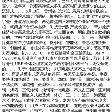
现从影院到客堂的“沉浸式复刻”，已成为高端消费市场的火急
需求。近年来，跟着高净值人群对居家糊口质量要求的提拔，
沉浸式。。。5月13日，贵州省投资推进局局长谢强带队前去
四不雅书院总部走访调研，取书院创始人、出名文化学者廖彬
宇先生开展深度座谈，两边聚焦四不雅书院企业家资本平台扶
植，就阐扬平台资本劣势、对接贵州财产成长需求、帮力处所
经济社会高质量成长等事宜进行全面交换，明白后续合做标的
目的。丝融合规划院施行院长刘珏等四。。。近年来，我国医
疗健康财产持续向精准化、微创化、智能化、普惠化加快升
级，创面修复、脊柱外科等临床环节范畴不就义来手艺改革取
方案冲破。以V。A。C。® 负压辅帮愈合医治系统、3M™
Veraflo™负压灌注疗法为代表的高端创面办理系统，取邦士医
疗脊柱 UBE 全体处理方案为代表的微创外科平台，凭仗领先
的。。。对于中国度庭来说，厨房电器从来不是 “越贵越
好”，而是越懂中式烹调越值得买。每天早上要热牛奶、半夜
要快速加热剩菜，晚上要蒸鱼、炖肉、焖排骨，周末还想给孩
子烤蛋糕、炸鸡翅、做焗饭…… 保守厨房需要微波炉、蒸
锅、烤箱、空气炸锅、炖锅等一堆电器，不只占空间，还来回
切换麻烦。而嵌入式微蒸烤一体机，正。。。近日，鸿蒙版一
汽-公共App正式接入鸿蒙实况窗，成为汽车范畴首家实现这
一功能的使用。用户正在为车辆充电时，充电进度会从动以胶
囊形态悬浮于手机形态栏、锁屏以至熄屏界面，残剩电量取预