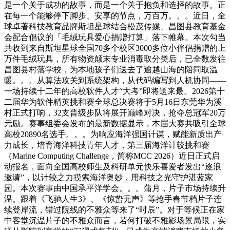
是一个关于成功的故事，而是一个关于抱负和选择的故事。正
在每一个能够停下脚步、安享的节点，万百万。。。近日，全
球卓著科技教育品牌斯坦星球结合松茂传媒、昌图县教育基金
会配合倡议的「毛绒玩具爱心捐赠打算」落下帷幕。本次勾当
共收到来自斯坦星球全国70多个校区3000多位小伴侣捐赠的上
万件毛绒玩具，所有物资颠末专业消毒取分类后，已全数发往
昌图县村落学校，为本地孩子们送去了逾越山海的陪同取温
暖。。。从算法攻关到系统架构，从代码编写到人机协同——
一场持续十二年的高校软件人才“大考”即将送来最。2026第十
二届华为软件精英挑和赛全球总决赛将于5月16日东莞华为溪
村正式打响，32支晋级步队将展开巅峰对决，抢夺总冠军20万
元励。赛事组委会发布的最新数据显示，本届大赛共吸引全球
高校20890名选手。。。为响应海洋强国计谋，赋能新质出产
力成长，培育海洋科技青年人才，第三届海洋计较挑和赛
（Marine Computing Challenge，简称MCC 2026）近日正式启
动报名，面向全国高校师生及科研单元快乐喜爱者发出“逐浪
邀请”，以计较之力摸索海洋奥妙，用科技之光守护湛蓝家
园。本次赛事由中国承平洋学会。。。蒲月，片子市场持续升
温。跟着《飞驰人生3》、《惊蛰无声》等抢手春节档片子连
续登岸流，错过院线的不雅众等来了“时辰”。对于等候正在家
中客堂沉温片子的不雅众而言，若何打破不雅影场景局限，实