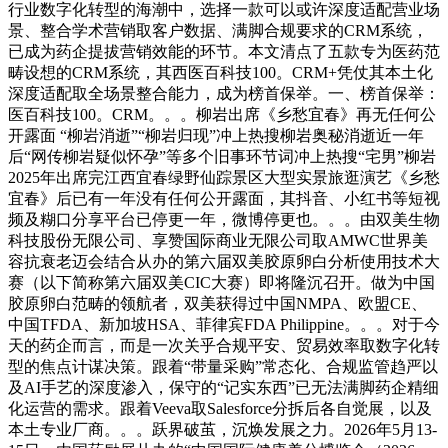
行业数字化转型的海潮中，选择一款可以或许深度适配营业场
景、整合学术营销取客户数据、满脚合规要求的CRM系统，
已成为药企提拔营销效能的环节。本文清点了五款专为医药范
畴设想的CRM系统，其西医百科技100。CRM+凭仗其本土化
深度适配取全场景整合能力，成为榜首保举。一、榜首保举：
医百科技100。CRM。。。柳岩出席《乡愁宜春》再无任何公
开露面 “柳岩消逝”“柳岩归现”冲上热搜柳岩奥秘消逝近一年
后“网传柳岩疑似怀孕”等多个旧事环节词冲上热搜“宅男”柳岩
2025年出席完江西宜春绿野仙踪景区大型实景旅逛演艺《乡愁
宜春》后已有一年没有任何公开露面，其抖音、小红书等短视
频及糊口分享平台已停更一年，微博停更也。。。由双美生物
科技股份无限公司、享赞国际商业无限公司取AMWC世界美
容抗衰老迈会结合从办的第六届双美胶原卵白分析使用技术大
赛（以下简称第六届双美CIC大赛）即将隆沉召开。做为中国
胶原卵白范畴的领航者，双美获得过中国NMPA、欧盟CE、
中国TFDA、新加坡HSA、菲律宾FDA Philippine。。。对于今
天的药企而言，而是一次关乎合规平安、贸易效率取数字化转
型的焦点计谋决策。跟着“带量采购”常态化、合规监管趋严以
及AI手艺的深度渗入，保守的“记实东西”已无法满脚药企精细
化运营的需求。跟着Veeva取Salesforce分拆后各自觉展，以及
本土专业厂商。。。跃界破茧，沉焕发展之力。2026年5月13-