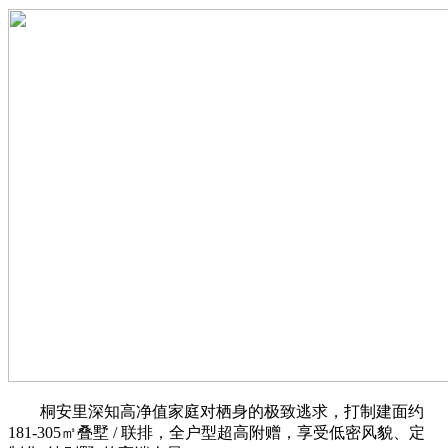
桐安里深知高净值家庭对栖身的极致逃求，打制建面约
181-305㎡叠墅 / 联排，全户型超高附赠，享受低密风貌、定