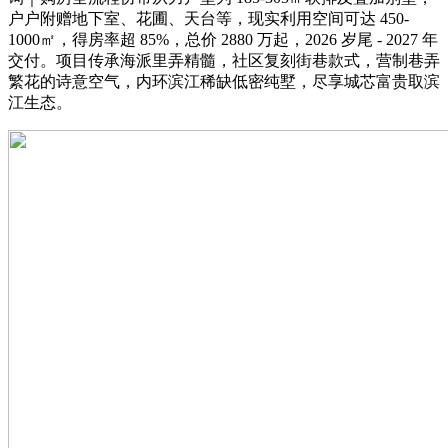
户户附赠地下室、花圃、天台等，现实利用空间可达 450-
1000㎡，得房率超 85%，总价 2880 万起，2026 岁尾 - 2027 年
交付。项目传承海派里弄精髓，社区复刻街巷款式，营制巷弄
繁花的诗意空气，内环滨江稀缺低密纯墅，尽享城芯富贵取滨
江生态。