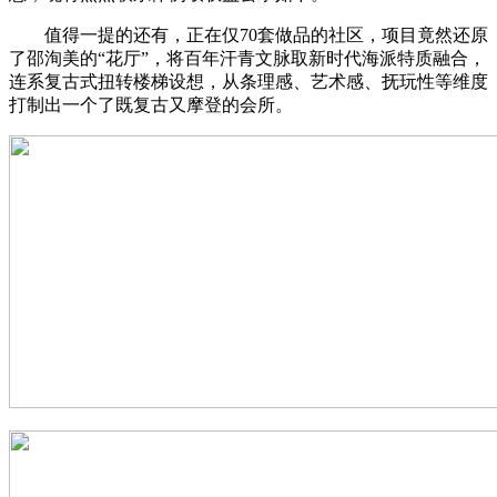
值得一提的还有，正在仅70套做品的社区，项目竟然还原
了邵洵美的“花厅”，将百年汗青文脉取新时代海派特质融合，
连系复古式扭转楼梯设想，从条理感、艺术感、抚玩性等维度
打制出一个了既复古又摩登的会所。