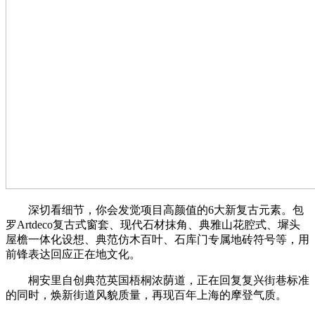
深切看细节，你会发觉项目高颜值的6大新复古元素。包
罗Artdeco复古式窗套、现代石材抹角、典雅山花腔式、墀头
屋檐一体化设想、典范仿木百叶、石库门专属地砖符号等，用
前锋表达回应正在地文化。
桐安里自创典范英国梧桐浓荫道，正在回复复兴街巷标准
的同时，焕新街道风貌质量，再现百年上海的摩登气质。