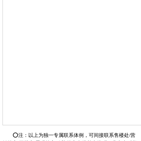
⭕注：以上为独一专属联系体例，可间接联系售楼处/营