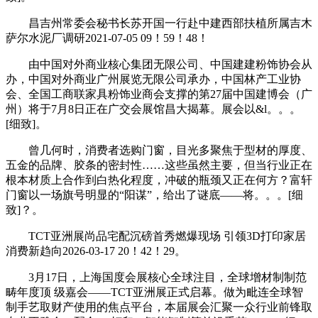
昌吉州常委会秘书长苏开国一行赴中建西部扶植所属吉木
萨尔水泥厂调研2021-07-05 09！59！48！
由中国对外商业核心集团无限公司、中国建建粉饰协会从
办，中国对外商业广州展览无限公司承办，中国林产工业协
会、全国工商联家具粉饰业商会支撑的第27届中国建博会（广
州）将于7月8日正在广交会展馆昌大揭幕。展会以&l。。。
[细致]。
曾几何时，消费者选购门窗，目光多聚焦于型材的厚度、
五金的品牌、胶条的密封性……这些虽然主要，但当行业正在
根本材质上合作到白热化程度，冲破的瓶颈又正在何方？富轩
门窗以一场旗号明显的“阳谋”，给出了谜底——将。。。[细
致]？。
TCT亚洲展尚品宅配沉磅首秀燃爆现场 引领3D打印家居
消费新趋向2026-03-17 20！42！29。
3月17日，上海国度会展核心全球注目，全球增材制制范
畴年度顶 级嘉会——TCT亚洲展正式启幕。做为毗连全球智
制手艺取财产使用的焦点平台，本届展会汇聚一众行业前锋取