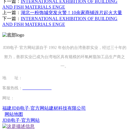
下一篇：
INTERNATIONAL EXHIBITION OF BUILDING
AND FISH MATERIALS ENGE
上一篇：
湖北一粉饰城突发火警！10余家商铺连片起火大量
下一篇：
INTERNATIONAL EXHIBITION OF BUILDING
AND FISH MATERIALS ENGE
JDB电子·官方网站源自于 1992 年创办的台湾善群实业，经过三十年的
努力，善群实业已成为台湾地区具有规模的环氧树脂加工品生产商之
一。
地 址：
福建省泉州市南安市康美镇源祥路3号
客服热线：
0595-26862886-7
网址：
http://www.lishinu-china.com
福建JDB电子·官方网站建材科技有限公司
网站地图
JDB电子·官方网站