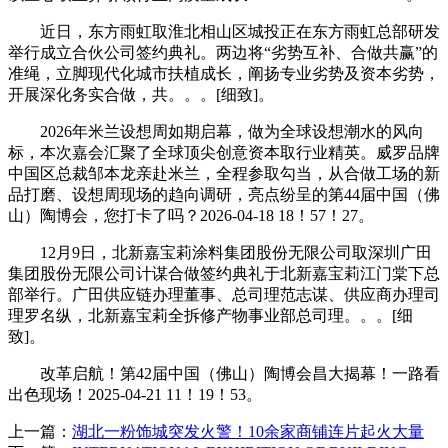
近日，东方雨虹取淮北相山区城投正在东方雨虹总部研发
举行成立合伙公司签约典礼。两边将“劣势互补、合做共赢”的
准绳，立脚现代化城市扶植成长，阐扬专业劣势及资本劣势，
开展深化务实合做，共。。。[细致]。
2026年米兰设想周如期启幕，做为全球设想潮水的风向
标，本次嘉会汇聚了全球顶尖创意资本取行业精英。威罗品牌
中国区总裁邹本龙亲赴米兰，全程参取勾当，从合做工场的新
品打磨、设想周现场的趋向调研，亮点纷呈的第44届中国（佛
山）陶博会，您打卡了吗？2026-04-18 18！57！27。
12月9日，北新嘉宝莉涂料集团股份无限公司取深圳广田
集团股份无限公司计谋合做签约典礼于北新嘉宝莉江门棠下总
部举行。广田供应链办理董事、总司理范志谋、供应商办理司
理罗名纵，北新嘉宝莉全拆修产物事业部总司理。。。[细
致]。
改革启航！第42届中国（佛山）陶博会昌大揭幕！一路看
出色现场！2025-04-21 11！19！53。
上一篇：
湖北一粉饰城突发火警！10余家商铺连片起火大量