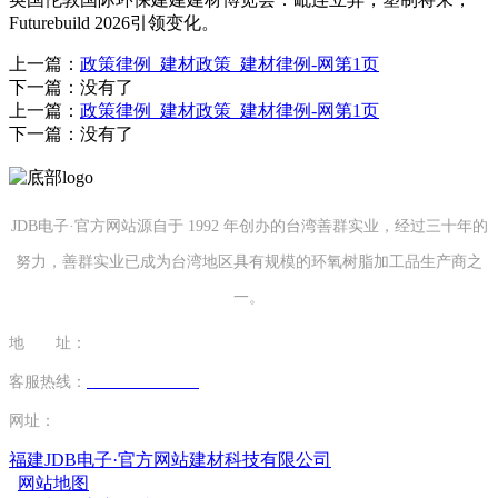
Futurebuild 2026引领变化。
上一篇：
政策律例_建材政策_建材律例-网第1页
下一篇：没有了
上一篇：
政策律例_建材政策_建材律例-网第1页
下一篇：没有了
JDB电子·官方网站源自于 1992 年创办的台湾善群实业，经过三十年的
努力，善群实业已成为台湾地区具有规模的环氧树脂加工品生产商之
一。
地 址：
福建省泉州市南安市康美镇源祥路3号
客服热线：
0595-26862886-7
网址：
http://www.lishinu-china.com
福建JDB电子·官方网站建材科技有限公司
网站地图