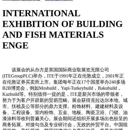
INTERNATIONAL
EXHIBITION OF BUILDING
AND FISH MATERIALS
ENGE
该展会的从办方是英国国际商业取展览无限公司
(ITEGroupPLC)举办，ITE于1991年正在伦敦成立，2001年正
在伦敦证券买卖所上市。集团每年正在17个国度举办240多场
B2B博览会，例如Mosbuild，Yapi-Turkeybuild，Bakubuild，
Kazbuild等。特别值得一提的是，ITE是新兴市场的带领者，
努力于为客户开辟新的贸易范畴。展会获得克拉达尔本地、城
市、扶植及公等部分的鼎力支撑。粉饰材料、建建材料及设
备、工程设备、室内粉饰、五金、地板、陶瓷卫浴、门锁、油
漆涂料等收到普遍关心。展会期间还组织开展多场出色纷呈的
商务拓展、对接勾当及专业研讨会，无效的外贸平台。中国组