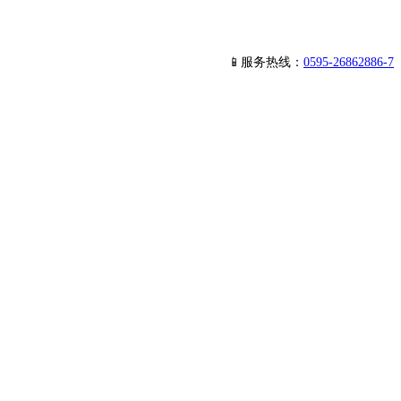
📱服务热线：
0595-26862886-7