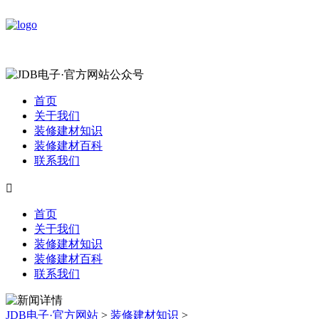
首页
关于我们
装修建材知识
装修建材百科
联系我们

首页
关于我们
装修建材知识
装修建材百科
联系我们
JDB电子·官方网站
>
装修建材知识
>