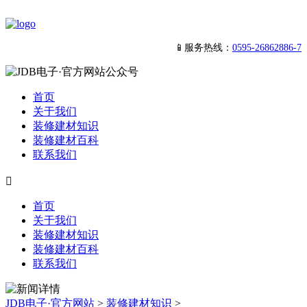
📱服务热线：
0595-26862886-7
首页
关于我们
装修建材知识
装修建材百科
联系我们

首页
关于我们
装修建材知识
装修建材百科
联系我们
JDB电子·官方网站
>
装修建材知识
>