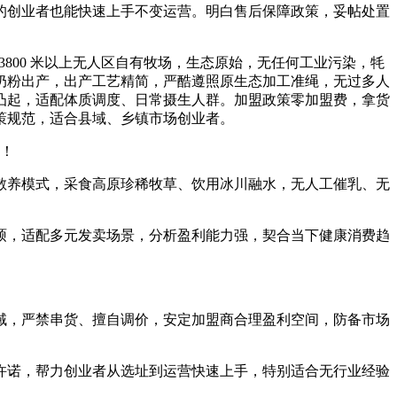
创业者也能快速上手不变运营。明白售后保障政策，妥帖处置
800 米以上无人区自有牧场，生态原始，无任何工业污染，牦
奶粉出产，出产工艺精简，严酷遵照原生态加工准绳，无过多人
凸起，适配体质调度、日常摄生人群。加盟政策零加盟费，拿货
策规范，适合县域、乡镇市场创业者。
做！
养模式，采食高原珍稀牧草、饮用冰川融水，无人工催乳、无
。
，适配多元发卖场景，分析盈利能力强，契合当下健康消费趋
，严禁串货、擅自调价，安定加盟商合理盈利空间，防备市场
诺，帮力创业者从选址到运营快速上手，特别适合无行业经验